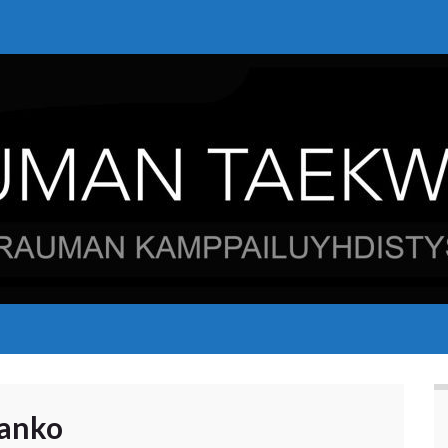
janko