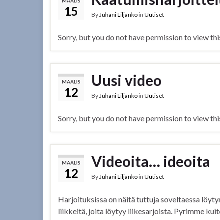
MAALIS
15
By
Juhani Liljanko
in
Uutiset
Sorry, but you do not have permission to view thi
Uusi video
MAALIS
12
By
Juhani Liljanko
in
Uutiset
Sorry, but you do not have permission to view thi
Videoita… ideoita
MAALIS
12
By
Juhani Liljanko
in
Uutiset
Harjoituksissa on näitä tuttuja soveltaessa löytyny
liikkeitä, joita löytyy liikesarjoista. Pyrimme k