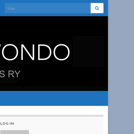
Search for:
LOG IN