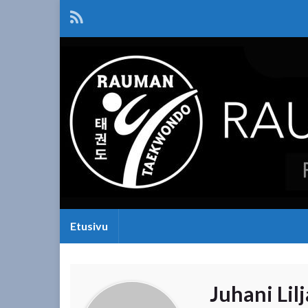
Etusivu
Juhani Lil